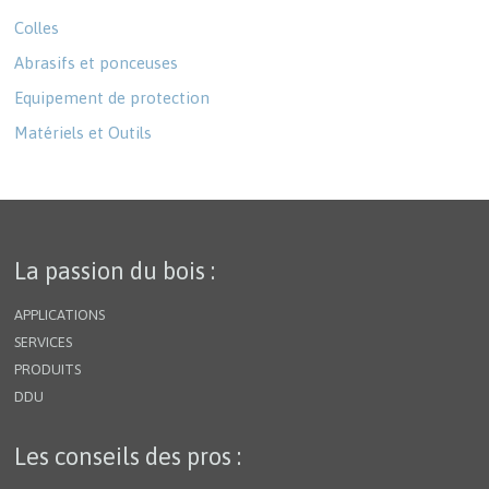
Colles
Abrasifs et ponceuses
Equipement de protection
Matériels et Outils
La passion du bois :
APPLICATIONS
SERVICES
PRODUITS
DDU
Les conseils des pros :