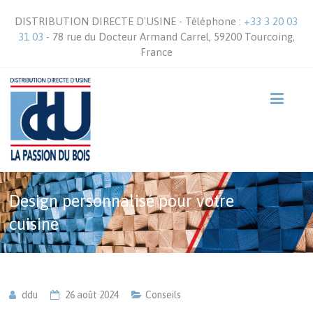
DISTRIBUTION DIRECTE D'USINE - Téléphone :
+33 3 20 03
31 03
- 78 rue du Docteur Armand Carrel, 59200 Tourcoing,
France
Design personnalisé pour votre
cuisine
ddu
26 août 2024
Conseils