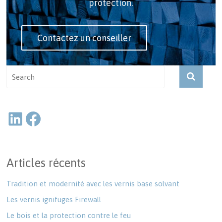
protection.
Contactez un conseiller
Articles récents
Tradition et modernité avec les vernis base solvant
Les vernis ignifuges Firewall
Le bois et la protection contre le feu