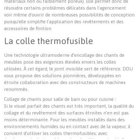
matériaux non ou faiblement poreux). Elle permet donc de
résoudre certains problèmes délicates dans l’agencement
voir même d’ouvrir de nombreuses possibilités de conception
puisqu’elle simplifie l’application des revêtements et des
accessoires de finition.
La colle thermofusible
Une technologie ultramoderne d’encollage des chants de
meubles pose des exigences élevées envers les colles
utilisées. À cet égard, le joint invisible sert de référence. DDU
vous propose des solutions pionnières, développées en
étroite collaboration avec des constructeurs de machines
renommés.
Collage de chants pour salle de bain ou pour cuisine :
Si le visuel parfait des chants est très important, la qualité du
collage et du revêtement des surfaces étroites n’en est pas
moins déterminante. Pour les meubles installés dans des
environnements humides ou en contact avec de la vapeur, il
convient d’utiliser les colles thermofusibles; avec