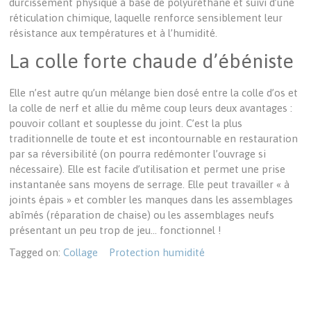
durcissement physique à base de polyuréthane et suivi d’une
réticulation chimique, laquelle renforce sensiblement leur
résistance aux températures et à l’humidité.
La colle forte chaude d’ébéniste
Elle n’est autre qu’un mélange bien dosé entre la colle d’os et
la colle de nerf et allie du même coup leurs deux avantages :
pouvoir collant et souplesse du joint. C’est la plus
traditionnelle de toute et est incontournable en restauration
par sa réversibilité (on pourra redémonter l’ouvrage si
nécessaire). Elle est facile d’utilisation et permet une prise
instantanée sans moyens de serrage. Elle peut travailler « à
joints épais » et combler les manques dans les assemblages
abîmés (réparation de chaise) ou les assemblages neufs
présentant un peu trop de jeu… fonctionnel !
Tagged on:
Collage
Protection humidité