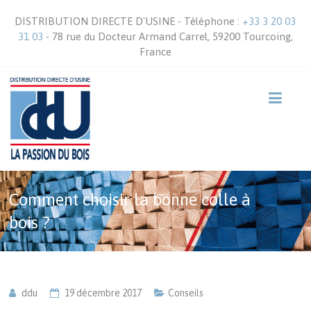
DISTRIBUTION DIRECTE D'USINE - Téléphone :
+33 3 20 03
31 03
- 78 rue du Docteur Armand Carrel, 59200 Tourcoing,
France
Comment choisir la bonne colle à
bois ?
ddu
19 décembre 2017
Conseils