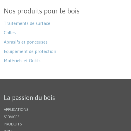
Nos produits pour le bois
Traitements de surface
Colles
Abrasifs et ponceuses
Equipement de protection
Matériels et Outils
La passion du bois :
APPLICATIONS
SERVICES
PRODUITS