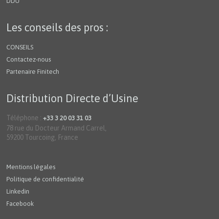
DDU
Les conseils des pros :
CONSEILS
Contactez-nous
Partenaire Finitech
Distribution Directe d’Usine
Téléphone :
+33 3 20 03 31 03
78 rue du Docteur Armand Carrel,
59200 Tourcoing, France
Mentions légales
Politique de confidentialité
Linkedin
Facebook